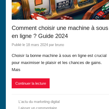
Comment choisir une machine à sous
en ligne ? Guide 2024
Publié le
18 mars 2024
par
bruno
Choisir la bonne machine à sous en ligne est crucial
pour maximiser le plaisir et les chances de gains.
Mais
Continuer la lecture
L'actu du marketing digital
Laisser un commentaire