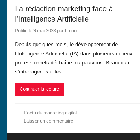
La rédaction marketing face à
l’Intelligence Artificielle
Publié le
9 mai 2023
par
bruno
Depuis quelques mois, le développement de
l’Intelligence Artificielle (IA) dans plusieurs milieux
professionnels déchaîne les passions. Beaucoup
s’interrogent sur les
Continuer la lecture
L'actu du marketing digital
Laisser un commentaire