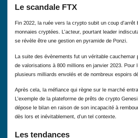
Le scandale FTX
Fin 2022, la ruée vers la crypto subit un coup d’arrêt
monnaies cryptées. L’acteur, pourtant leader indiscu
se révèle être une gestion en pyramide de Ponzi.
La suite des évènements fut un véritable cauchemar 
de valorisations à 800 millions en janvier 2023. Pour le
plusieurs milliards envolés et de nombreux espoirs d
Après cela, la méfiance qui règne sur le marché entra
L’exemple de la plateforme de prêts de crypto Genesis e
dépose le bilan en raison de son incapacité à rembours
dès lors et inévitablement, d’un tel contexte.
Les tendances