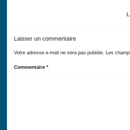
de
L
l’article
Laisser un commentaire
Votre adresse e-mail ne sera pas publiée.
Les champs
Commentaire
*