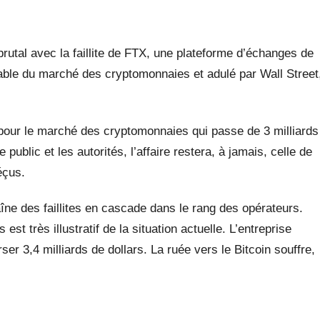
 brutal avec la faillite de FTX, une plateforme d’échanges de
table du marché des cryptomonnaies et adulé par Wall Street
pour le marché des cryptomonnaies qui passe de 3 milliards
 public et les autorités, l’affaire restera, à jamais, celle de
éçus.
îne des faillites en cascade dans le rang des opérateurs.
st très illustratif de la situation actuelle. L’entreprise
er 3,4 milliards de dollars. La ruée vers le Bitcoin souffre,