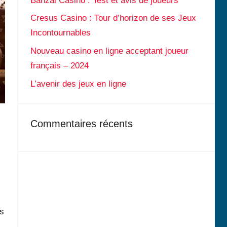
Banzai Casino : Test et avis de joueurs
Cresus Casino : Tour d’horizon de ses Jeux
Incontournables
Nouveau casino en ligne acceptant joueur
français – 2024
L’avenir des jeux en ligne
Commentaires récents
us