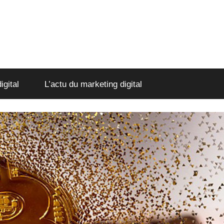
igital
L’actu du marketing digital