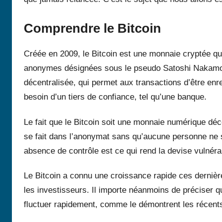
Comprendre le Bitcoin
Créée en 2009, le Bitcoin est une monnaie cryptée q
anonymes désignées sous le pseudo Satoshi Nakamoto
décentralisée, qui permet aux transactions d’être enr
besoin d’un tiers de confiance, tel qu’une banque.
Le fait que le Bitcoin soit une monnaie numérique décen
se fait dans l’anonymat sans qu’aucune personne ne s
absence de contrôle est ce qui rend la devise vulnéra
Le Bitcoin a connu une croissance rapide ces dernièr
les investisseurs. Il importe néanmoins de préciser qu
fluctuer rapidement, comme le démontrent les récen