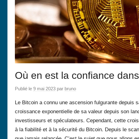
Où en est la confiance dans 
Publié le
9 mai 2023
par
bruno
Le Bitcoin a connu une ascension fulgurante depuis s
croissance exponentielle de sa valeur depuis son lan
investisseurs et spéculateurs. Cependant, cette croi
à la fiabilité et à la sécurité du Bitcoin. Depuis le sc
que jamais relancée. C’est le sujet que nous allons es