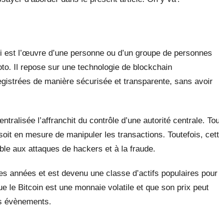
ui est l’œuvre d’une personne ou d’un groupe de personnes
. Il repose sur une technologie de blockchain
egistrées de manière sécurisée et transparente, sans avoir
tralisée l’affranchit du contrôle d’une autorité centrale. Tou
oit en mesure de manipuler les transactions. Toutefois, cet
ble aux attaques de hackers et à la fraude.
es années et est devenu une classe d’actifs populaires pour
e le Bitcoin est une monnaie volatile et que son prix peut
ts évènements.