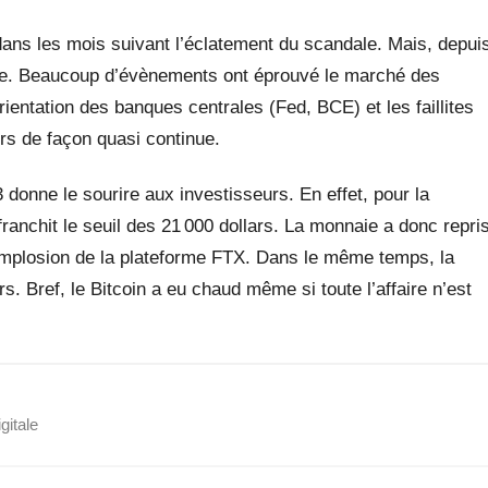
ns les mois suivant l’éclatement du scandale. Mais, depui
argie. Beaucoup d’évènements ont éprouvé le marché des
ntation des banques centrales (Fed, BCE) et les faillites
urs de façon quasi continue.
 donne le sourire aux investisseurs. En effet, pour la
ranchit le seuil des 21 000 dollars. La monnaie a donc repri
’implosion de la plateforme FTX. Dans le même temps, la
. Bref, le Bitcoin a eu chaud même si toute l’affaire n’est
gitale