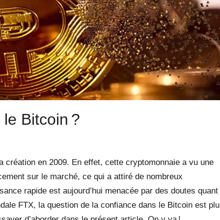
le Bitcoin ?
a création en 2009. En effet, cette cryptomonnaie a vu une
cement sur le marché, ce qui a attiré de nombreux
ssance rapide est aujourd’hui menacée par des doutes quant
andale FTX, la question de la confiance dans le Bitcoin est pl
sayer d’aborder dans le présent article. On y va !