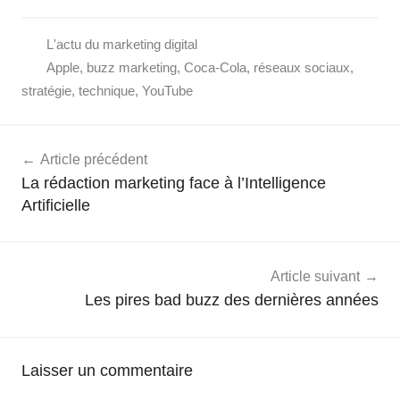
L'actu du marketing digital
Apple
,
buzz marketing
,
Coca-Cola
,
réseaux sociaux
,
stratégie
,
technique
,
YouTube
Navigation
Article précédent
de
La rédaction marketing face à l’Intelligence
l’article
Artificielle
Article suivant
Les pires bad buzz des dernières années
Laisser un commentaire