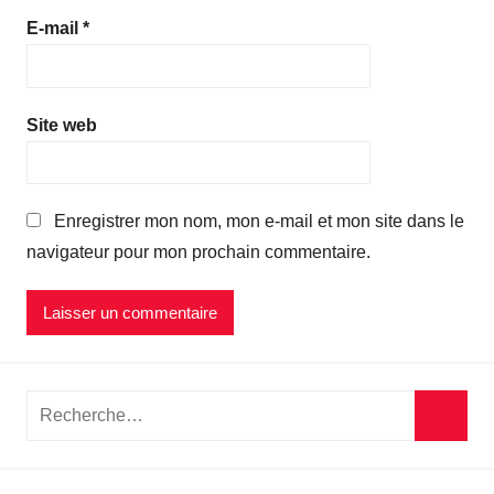
E-mail
*
Site web
Enregistrer mon nom, mon e-mail et mon site dans le
navigateur pour mon prochain commentaire.
Recherche
pour
Reche
: