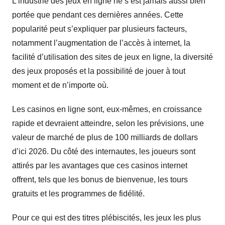
L’industrie des jeux en ligne ne s’est jamais aussi bien
portée que pendant ces dernières années. Cette
popularité peut s’expliquer par plusieurs facteurs,
notamment l’augmentation de l’accès à internet, la
facilité d’utilisation des sites de jeux en ligne, la diversité
des jeux proposés et la possibilité de jouer à tout
moment et de n’importe où.
Les casinos en ligne sont, eux-mêmes, en croissance
rapide et devraient atteindre, selon les prévisions, une
valeur de marché de plus de 100 milliards de dollars
d’ici 2026. Du côté des internautes, les joueurs sont
attirés par les avantages que ces casinos internet
offrent, tels que les bonus de bienvenue, les tours
gratuits et les programmes de fidélité.
Pour ce qui est des titres plébiscités, les jeux les plus