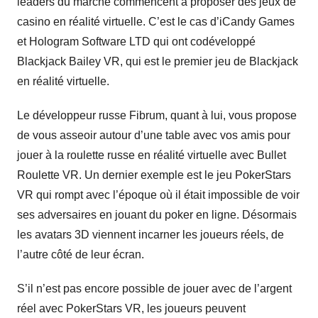
leaders du marché commencent à proposer des jeux de
casino en réalité virtuelle. C’est le cas d’iCandy Games
et Hologram Software LTD qui ont codéveloppé
Blackjack Bailey VR, qui est le premier jeu de Blackjack
en réalité virtuelle.
Le développeur russe Fibrum, quant à lui, vous propose
de vous asseoir autour d’une table avec vos amis pour
jouer à la roulette russe en réalité virtuelle avec Bullet
Roulette VR. Un dernier exemple est le jeu PokerStars
VR qui rompt avec l’époque où il était impossible de voir
ses adversaires en jouant du poker en ligne. Désormais
les avatars 3D viennent incarner les joueurs réels, de
l’autre côté de leur écran.
S’il n’est pas encore possible de jouer avec de l’argent
réel avec PokerStars VR, les joueurs peuvent