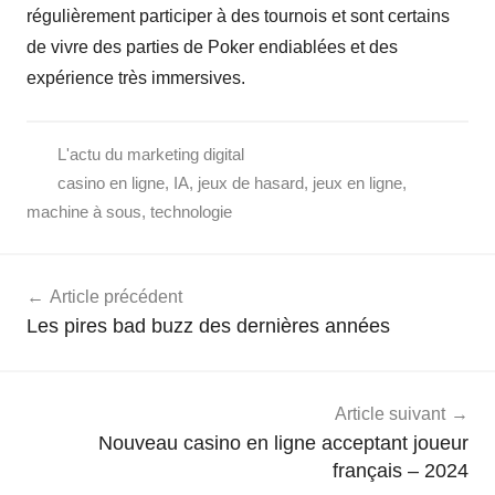
régulièrement participer à des tournois et sont certains
de vivre des parties de Poker endiablées et des
expérience très immersives.
L'actu du marketing digital
casino en ligne
,
IA
,
jeux de hasard
,
jeux en ligne
,
machine à sous
,
technologie
Navigation
Article précédent
de
Les pires bad buzz des dernières années
l’article
Article suivant
Nouveau casino en ligne acceptant joueur
français – 2024