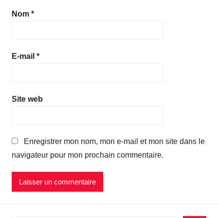
Nom
*
E-mail
*
Site web
Enregistrer mon nom, mon e-mail et mon site dans le
navigateur pour mon prochain commentaire.