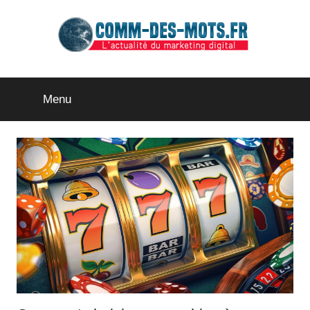
Aller
au
contenu
comm-
–
Menu
des-
mots.fr