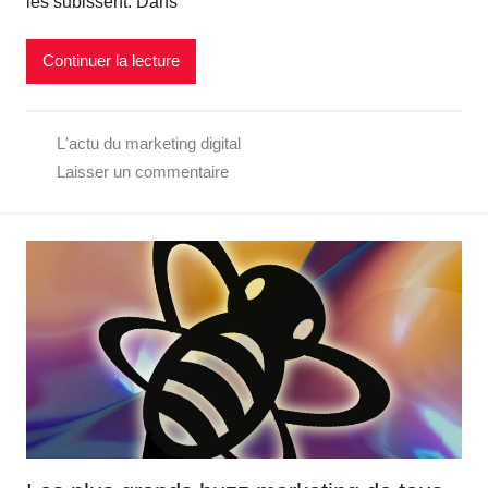
les subissent. Dans
Continuer la lecture
L'actu du marketing digital
Laisser un commentaire